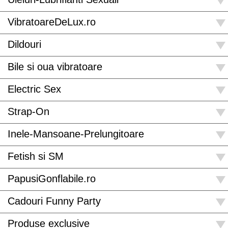
VibratoareDeLux.ro
Dildouri
Bile si oua vibratoare
Electric Sex
Strap-On
Inele-Mansoane-Prelungitoare
Fetish si SM
PapusiGonflabile.ro
Cadouri Funny Party
Produse exclusive