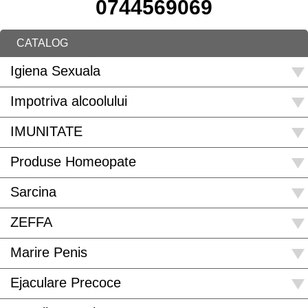
0744569069
CATALOG
Igiena Sexuala
Impotriva alcoolului
IMUNITATE
Produse Homeopate
Sarcina
ZEFFA
Marire Penis
Ejaculare Precoce