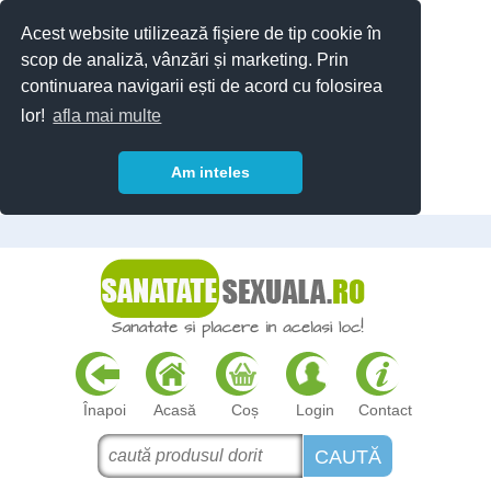
Acest website utilizează fişiere de tip cookie în
scop de analiză, vânzări și marketing. Prin
continuarea navigarii ești de acord cu folosirea
lor!
afla mai multe
Am inteles
Înapoi
Acasă
Coș
Login
Contact