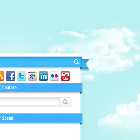
Cautare…
Social