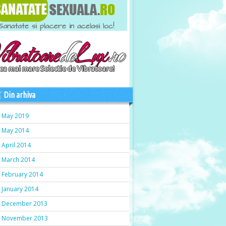
Din arhiva
May 2019
May 2014
April 2014
March 2014
February 2014
January 2014
December 2013
November 2013