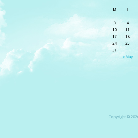
M
T
3
4
10
11
17
18
24
25
31
« May
Copyright © 2026