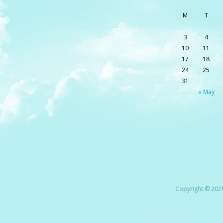
M
T
3
4
10
11
17
18
24
25
31
« May
Copyright © 2026