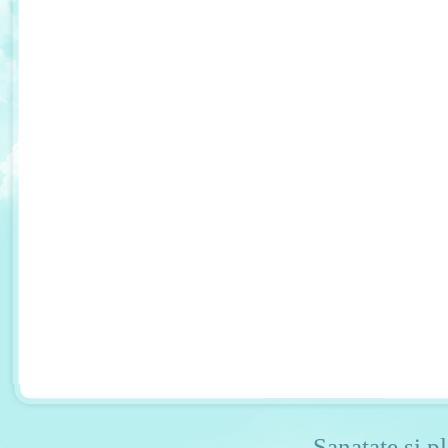
Sanatate si pl