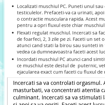
Localizati muschiul PC. Puneti unul sau
testiculelor. Prefaceti-va ca urinati, apoi
o contractie musculara rapida. Acest mus
pentru a opri fluxul este chiar muschiul
Flexati regulat muschiul. Incercati sa fac
de foarfeci, 2, 3 zile pe zi. Faceti un set or
atunci cand stati la birou sau sunteti in
vedea ca dumneavoastra faceti acest lu
Incordati muschiul PC atunci cand simtiti
ce muschiul este destul de puternic, veti
ejacularea exact cum faceti cu fluxul de 
Incercati sa va controlati orgasmul.
masturbati, va concentrati atentia c
culminant. Incercati sa va stimulati l
si apoi sa va opriti. Faceti acest luc