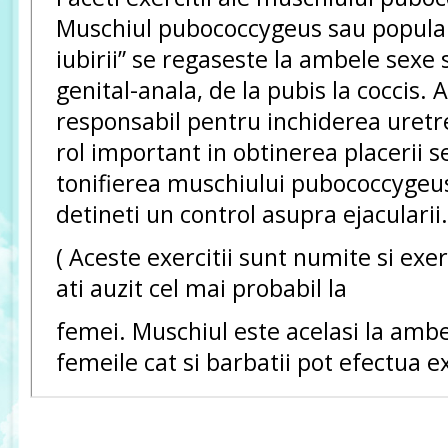
Muschiul pubococcygeus sau popula
iubirii” se regaseste la ambele sexe s
genital-anala, de la pubis la coccis. 
responsabil pentru inchiderea uretrei
rol important in obtinerea placerii s
tonifierea muschiului pubococcygeus
detineti un control asupra ejacularii.
( Aceste exercitii sunt numite si exer
ati auzit cel mai probabil la
femei. Muschiul este acelasi la ambe
femeile cat si barbatii pot efectua ex