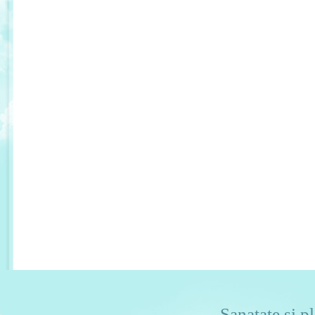
Sanatate si pl